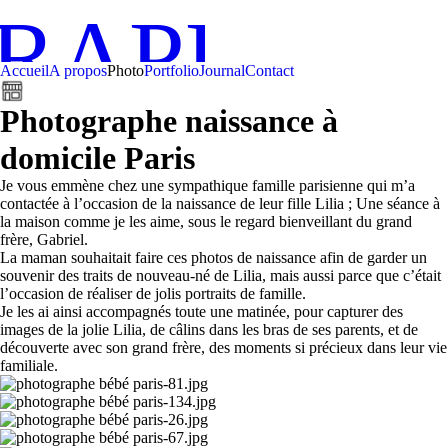
RAPHE PA
Accueil
A propos
Photo
Portfolio
Journal
Contact
Photographe naissance à
domicile Paris
Je vous emmène chez une sympathique famille parisienne qui m’a
contactée à l’occasion de la naissance de leur fille Lilia ; Une séance à
la maison comme je les aime, sous le regard bienveillant du grand
frère, Gabriel.
La maman souhaitait faire ces photos de naissance afin de garder un
souvenir des traits de nouveau-né de Lilia, mais aussi parce que c’était
l’occasion de réaliser de jolis portraits de famille.
Je les ai ainsi accompagnés toute une matinée, pour capturer des
images de la jolie Lilia, de câlins dans les bras de ses parents, et de
découverte avec son grand frère, des moments si précieux dans leur vie
familiale.