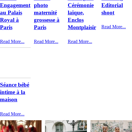
Engagement
photo
Cérémonie
Editorial
au Palais
maternité
laïque,
shoot
Royal à
grossesse à
Enclos
Paris
Paris
Montplaisir
Read More...
Read More...
Read More...
Read More...
Séance bébé
intime à la
maison
Read More...